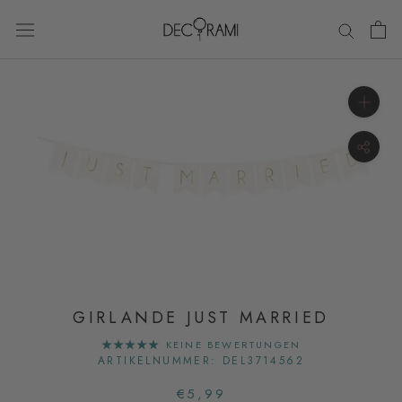
Direkt
zum
Inhalt
GIRLANDE JUST MARRIED
KEINE BEWERTUNGEN
ARTIKELNUMMER:
DEL3714562
€5,99