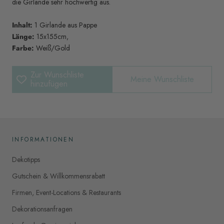
die Girlande sehr hochwertig aus.
Inhalt:
1 Girlande aus Pappe
Länge:
15x155cm,
Farbe:
Weiß/Gold
Zur Wunschliste
Meine Wunschliste
hinzufügen
INFORMATIONEN
Dekotipps
Gutschein & Willkommensrabatt
Firmen, Event-Locations & Restaurants
Dekorationsanfragen